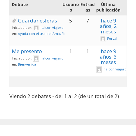
Debate
Usuario
Entrad
Última
s
as
publicación
Guardar esferas
5
7
hace 9
años, 2
Iniciado por:
halcon viajero
meses
en:
Ayuda con el uso del Amazfit
Ferval
Me presento
1
1
hace 9
años, 3
Iniciado por:
halcon viajero
meses
en:
Bienvenida
halcon viajero
Viendo 2 debates - del 1 al 2 (de un total de 2)