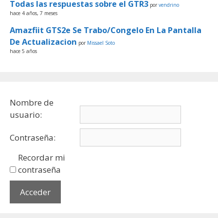
Todas las respuestas sobre el GTR3
por
vendrino
hace 4 años, 7 meses
Amazfiit GTS2e Se Trabo/Congelo En La Pantalla
De Actualizacion
por
Missael Soto
hace 5 años
Nombre de
usuario:
Contraseña:
Recordar mi
contraseña
Acceder