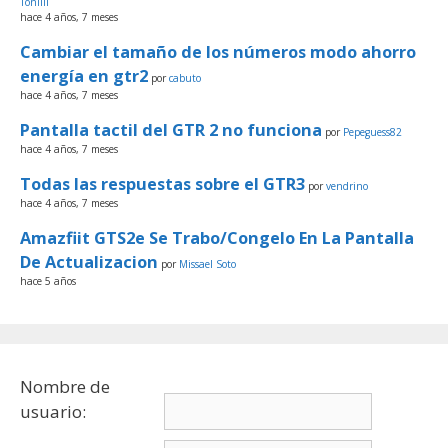
Toniiii
hace 4 años, 7 meses
Cambiar el tamaño de los números modo ahorro
energía en gtr2
por
cabuto
hace 4 años, 7 meses
Pantalla tactil del GTR 2 no funciona
por
Pepeguess82
hace 4 años, 7 meses
Todas las respuestas sobre el GTR3
por
vendrino
hace 4 años, 7 meses
Amazfiit GTS2e Se Trabo/Congelo En La Pantalla
De Actualizacion
por
Missael Soto
hace 5 años
Nombre de
usuario: