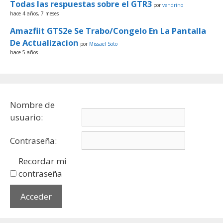
Todas las respuestas sobre el GTR3
por
vendrino
hace 4 años, 7 meses
Amazfiit GTS2e Se Trabo/Congelo En La Pantalla
De Actualizacion
por
Missael Soto
hace 5 años
Nombre de
usuario:
Contraseña:
Recordar mi
contraseña
Acceder