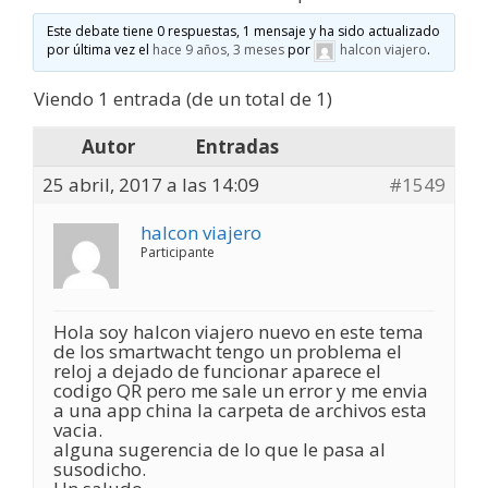
Este debate tiene 0 respuestas, 1 mensaje y ha sido actualizado
por última vez el
hace 9 años, 3 meses
por
halcon viajero
.
Viendo 1 entrada (de un total de 1)
Autor
Entradas
25 abril, 2017 a las 14:09
#1549
halcon viajero
Participante
Hola soy halcon viajero nuevo en este tema
de los smartwacht tengo un problema el
reloj a dejado de funcionar aparece el
codigo QR pero me sale un error y me envia
a una app china la carpeta de archivos esta
vacia.
alguna sugerencia de lo que le pasa al
susodicho.