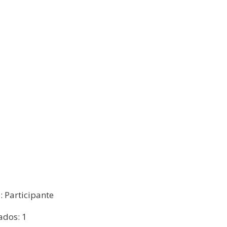
o: Participante
ados: 1