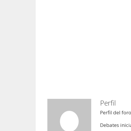
Perfil
Perfil del for
Debates inici