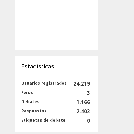
Estadísticas
Usuarios registrados
24.219
Foros
3
Debates
1.166
Respuestas
2.403
Etiquetas de debate
0