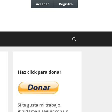
Acceder
Registro
Haz click para donar
Si te gusta mi trabajo.
Ayúdame a seguir con un