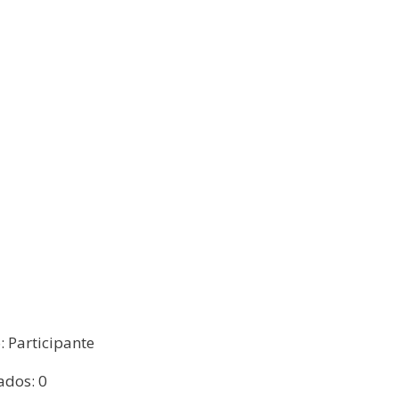
o: Participante
ados: 0