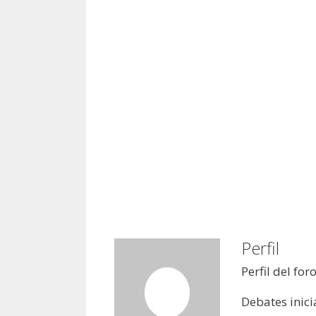
Perfil
Perfil del for
Debates inici