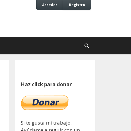
Acceder
Registro
Haz click para donar
Si te gusta mi trabajo.
Ayúdame a seguir con un