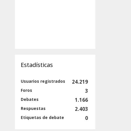
Estadísticas
Usuarios registrados
24.219
Foros
3
Debates
1.166
Respuestas
2.403
Etiquetas de debate
0