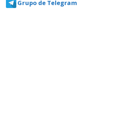
Grupo de Telegram