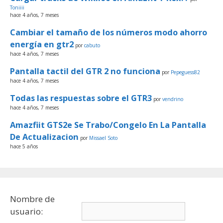
Toniiii
hace 4 años, 7 meses
Cambiar el tamaño de los números modo ahorro
energía en gtr2
por
cabuto
hace 4 años, 7 meses
Pantalla tactil del GTR 2 no funciona
por
Pepeguess82
hace 4 años, 7 meses
Todas las respuestas sobre el GTR3
por
vendrino
hace 4 años, 7 meses
Amazfiit GTS2e Se Trabo/Congelo En La Pantalla
De Actualizacion
por
Missael Soto
hace 5 años
Nombre de
usuario: