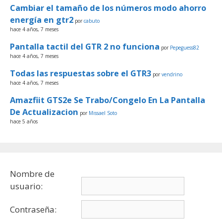
Cambiar el tamaño de los números modo ahorro
energía en gtr2
por
cabuto
hace 4 años, 7 meses
Pantalla tactil del GTR 2 no funciona
por
Pepeguess82
hace 4 años, 7 meses
Todas las respuestas sobre el GTR3
por
vendrino
hace 4 años, 7 meses
Amazfiit GTS2e Se Trabo/Congelo En La Pantalla
De Actualizacion
por
Missael Soto
hace 5 años
Nombre de
usuario:
Contraseña: