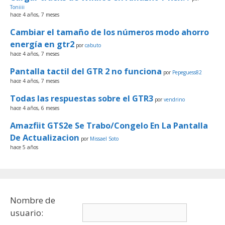
Toniiii
hace 4 años, 7 meses
Cambiar el tamaño de los números modo ahorro
energía en gtr2
por
cabuto
hace 4 años, 7 meses
Pantalla tactil del GTR 2 no funciona
por
Pepeguess82
hace 4 años, 7 meses
Todas las respuestas sobre el GTR3
por
vendrino
hace 4 años, 6 meses
Amazfiit GTS2e Se Trabo/Congelo En La Pantalla
De Actualizacion
por
Missael Soto
hace 5 años
Nombre de
usuario: