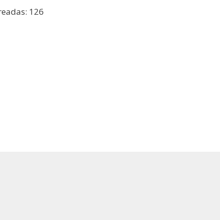
readas: 126