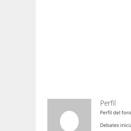
Perfil
Perfil del for
Debates inici