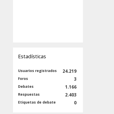
Estadísticas
Usuarios registrados
24.219
Foros
3
Debates
1.166
Respuestas
2.403
Etiquetas de debate
0