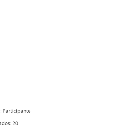
o: Participante
ados: 20