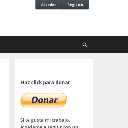
Acceder
Registro
Haz click para donar
Si te gusta mi trabajo.
Ayúdame a seguir con un