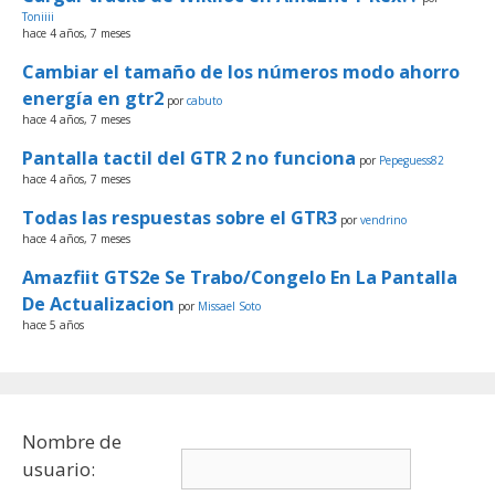
Toniiii
hace 4 años, 7 meses
Cambiar el tamaño de los números modo ahorro
energía en gtr2
por
cabuto
hace 4 años, 7 meses
Pantalla tactil del GTR 2 no funciona
por
Pepeguess82
hace 4 años, 7 meses
Todas las respuestas sobre el GTR3
por
vendrino
hace 4 años, 7 meses
Amazfiit GTS2e Se Trabo/Congelo En La Pantalla
De Actualizacion
por
Missael Soto
hace 5 años
Nombre de
usuario: