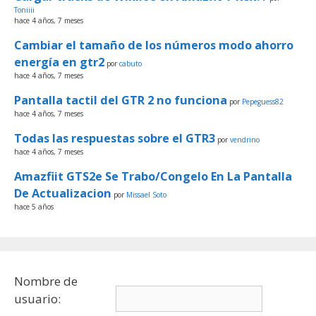
Toniiii
hace 4 años, 7 meses
Cambiar el tamaño de los números modo ahorro
energía en gtr2
por
cabuto
hace 4 años, 7 meses
Pantalla tactil del GTR 2 no funciona
por
Pepeguess82
hace 4 años, 7 meses
Todas las respuestas sobre el GTR3
por
vendrino
hace 4 años, 7 meses
Amazfiit GTS2e Se Trabo/Congelo En La Pantalla
De Actualizacion
por
Missael Soto
hace 5 años
Nombre de
usuario: