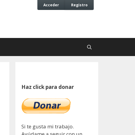
Acceder
Registro
Haz click para donar
Si te gusta mi trabajo.
Ayúdame a seguir con un