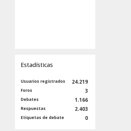
Estadísticas
Usuarios registrados
24.219
Foros
3
Debates
1.166
Respuestas
2.403
Etiquetas de debate
0