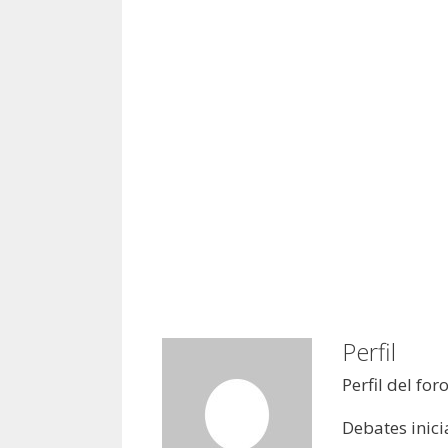
Perfil
Perfil del for
Debates inici