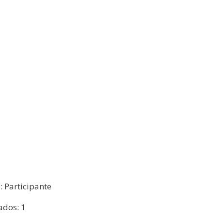
o: Participante
ados: 1