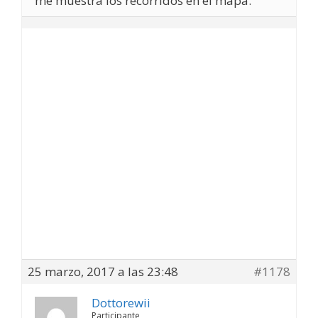
me muestra los recorridos en el mapa.
25 marzo, 2017 a las 23:48
#1178
Dottorewii
Participante