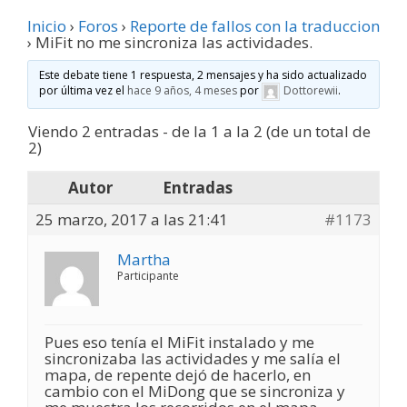
Inicio
›
Foros
›
Reporte de fallos con la traduccion
›
MiFit no me sincroniza las actividades.
Este debate tiene 1 respuesta, 2 mensajes y ha sido actualizado
por última vez el
hace 9 años, 4 meses
por
Dottorewii
.
Viendo 2 entradas - de la 1 a la 2 (de un total de
2)
Autor
Entradas
25 marzo, 2017 a las 21:41
#1173
Martha
Participante
Pues eso tenía el MiFit instalado y me
sincronizaba las actividades y me salía el
mapa, de repente dejó de hacerlo, en
cambio con el MiDong que se sincroniza y