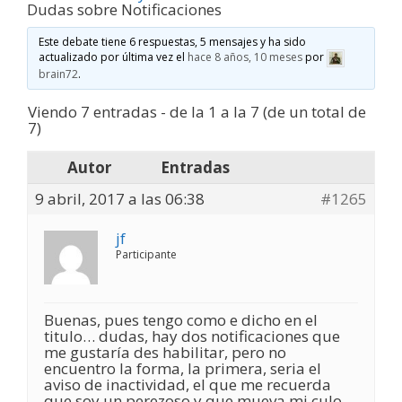
Dudas sobre Notificaciones
Este debate tiene 6 respuestas, 5 mensajes y ha sido
actualizado por última vez el
hace 8 años, 10 meses
por
brain72
.
Viendo 7 entradas - de la 1 a la 7 (de un total de
7)
Autor
Entradas
9 abril, 2017 a las 06:38
#1265
jf
Participante
Buenas, pues tengo como e dicho en el
titulo… dudas, hay dos notificaciones que
me gustaría des habilitar, pero no
encuentro la forma, la primera, seria el
aviso de inactividad, el que me recuerda
que soy un perezoso y que mueva mi culo