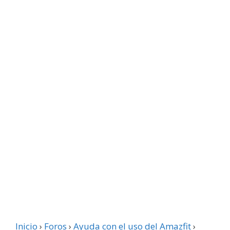
Inicio
›
Foros
›
Ayuda con el uso del Amazfit
›