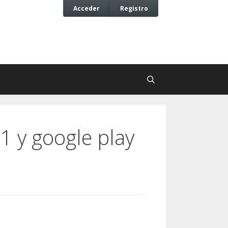
Acceder
Registro
.1 y google play