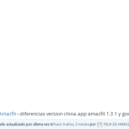
Amazfit
›
diferencias version china app amazfit 1.3.1 y go
sido actualizado por última vez el
hace 9 años, 5 meses
por
FELIX DE ARMA