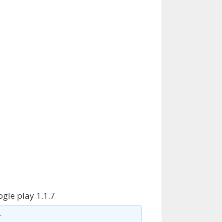
ogle play 1.1.7
S
.