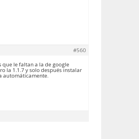
#560
 que le faltan a la de google
o la 1.1.7 y solo después instalar
iza automáticamente.