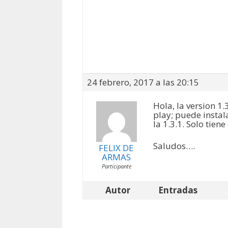
24 febrero, 2017 a las 20:15
Hola, la version 1
play; puede instal
la 1.3.1. Solo tie
Saludos….
FELIX DE
ARMAS
Participante
Autor
Entradas