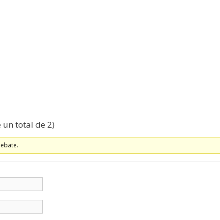
 un total de 2)
debate.