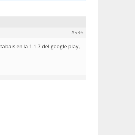
#536
tabais en la 1.1.7 del google play,