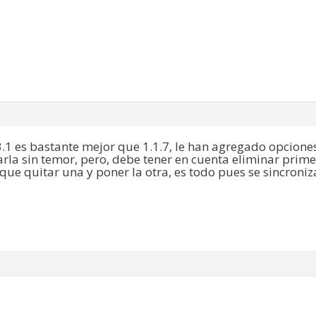
.3.1 es bastante mejor que 1.1.7, le han agregado opciones
arla sin temor, pero, debe tener en cuenta eliminar primer
ne que quitar una y poner la otra, es todo pues se sincron