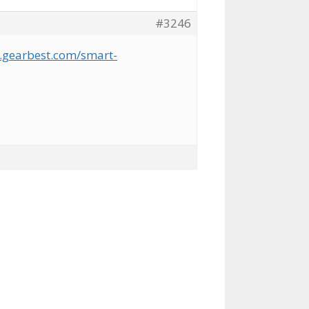
#3246
.gearbest.com/smart-