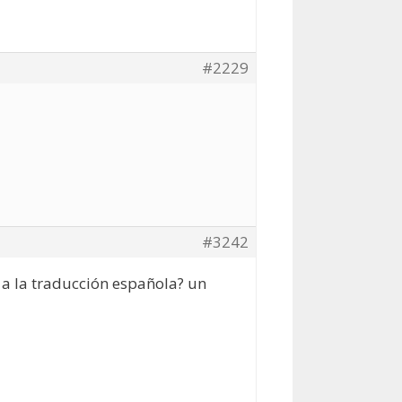
#2229
#3242
 a la traducción española? un