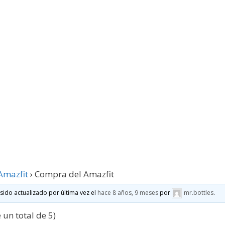
Amazfit
›
Compra del Amazfit
 sido actualizado por última vez el
hace 8 años, 9 meses
por
mr.bottles
.
 un total de 5)