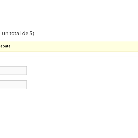
 un total de 5)
debate.