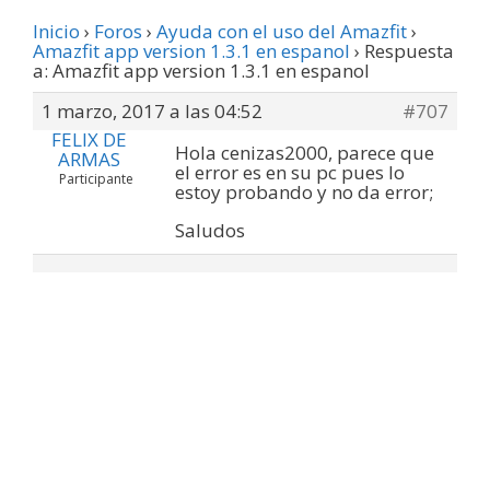
Inicio
›
Foros
›
Ayuda con el uso del Amazfit
›
Amazfit app version 1.3.1 en espanol
›
Respuesta
a: Amazfit app version 1.3.1 en espanol
1 marzo, 2017 a las 04:52
#707
FELIX DE
Hola cenizas2000, parece que
ARMAS
el error es en su pc pues lo
Participante
estoy probando y no da error;
Saludos