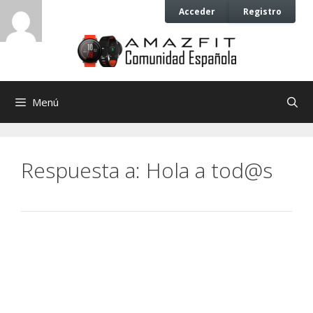
Saltar
Saltar
Acceder
Registro
al
al
contenido
contenido
Menú
Respuesta a: Hola a tod@s