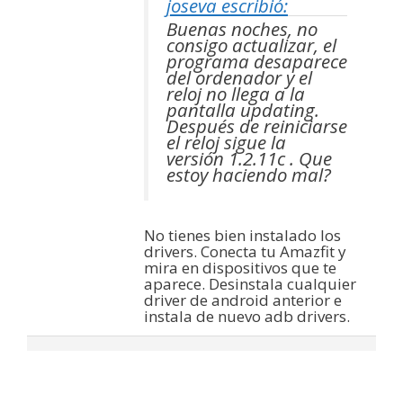
joseva escribió:
Buenas noches, no
consigo actualizar, el
programa desaparece
del ordenador y el
reloj no llega a la
pantalla updating.
Después de reiniciarse
el reloj sigue la
versión 1.2.11c . Que
estoy haciendo mal?
No tienes bien instalado los
drivers. Conecta tu Amazfit y
mira en dispositivos que te
aparece. Desinstala cualquier
driver de android anterior e
instala de nuevo adb drivers.