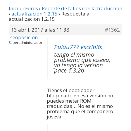
Inicio
›
Foros
›
Reporte de fallos con la traduccion
›
actualizacion 1.2.15
›
Respuesta a:
actualizacion 1.2.15
13 abril, 2017 a las 11:38
#1362
seoposicion
Superadministrador
Pulau777 escribió:
tengo el mismo
problema que joseva,
yo tengo la version
pace 1.3.2b
Tienes el bootloader
bloqueado en esa versión no
puedes meter ROM
traducidas… No es el mismo
problema que el compañero
joseva