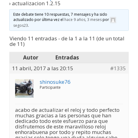
›
actualizacion 1.2.15
Este debate tiene 10 respuestas, 7 mensajes y ha sido
actualizado por última vez el
hace 9 años, 3 meses
por
segos23
.
Viendo 11 entradas - de la 1 a la 11 (de un total
de 11)
Autor
Entradas
11 abril, 2017 a las 20:15
#1335
shinosuke76
Participante
acabo de actualizar el reloj y todo perfecto
muchas gracias a las personas que han
dedicado todo este esfuerzo para que
disfrutemos de este maravilloso reloj
enhorabuena por todo y repito muchas
gracias solo tengo una duda alguien sabe