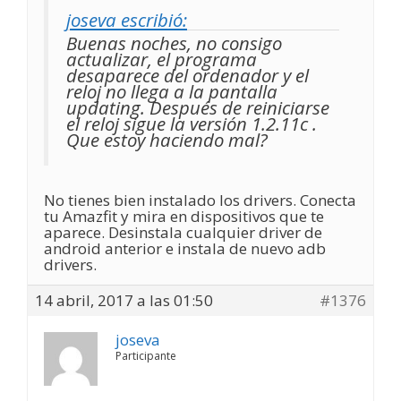
joseva escribió:
Buenas noches, no consigo
actualizar, el programa
desaparece del ordenador y el
reloj no llega a la pantalla
updating. Después de reiniciarse
el reloj sigue la versión 1.2.11c .
Que estoy haciendo mal?
No tienes bien instalado los drivers. Conecta
tu Amazfit y mira en dispositivos que te
aparece. Desinstala cualquier driver de
android anterior e instala de nuevo adb
drivers.
14 abril, 2017 a las 01:50
#1376
joseva
Participante