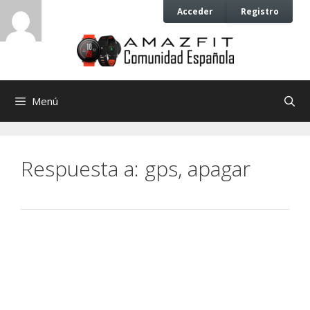
Saltar
Saltar
Acceder
Registro
al
al
contenido
contenido
Menú
Respuesta a: gps, apagar