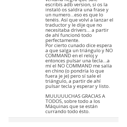
escribís adb version, si os la
instaló os saldra una frase y
un numero…eso es que lo
tenéis. Así que volví a lanzar el
traductor y le dije que no
necesitaba drivers… a partir
de ahí funcionó todo
perfectamente.
Por cierto cunado dice espera
a que salga un triángulo y NO
COMMAND en el reloj y
entonces pulsar una tecla…a
mí el NO COMMAND me salía
en chino (o pondría lo que
fuera je je) pero sí sale el
triángulo, a partir de ahí
pulsar tecla y esperar y listo.
MUUUUUCHAS GRACIAS A
TODOS, sobre todo a los
Máquinas que se están
currando todo ésto.