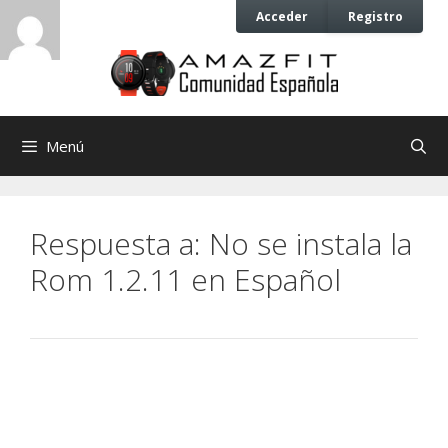
Saltar
Saltar
Acceder
Registro
al
al
contenido
contenido
Menú
Respuesta a: No se instala la
Rom 1.2.11 en Español