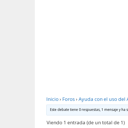
Inicio
›
Foros
›
Ayuda con el uso del 
Este debate tiene 0 respuestas, 1 mensaje y ha 
Viendo 1 entrada (de un total de 1)