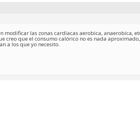
n modificar las zonas cardíacas aerobica, anaerobica, et
ue creo que el consumo calórico no es nada aproximado,
an a los que yo necesito.