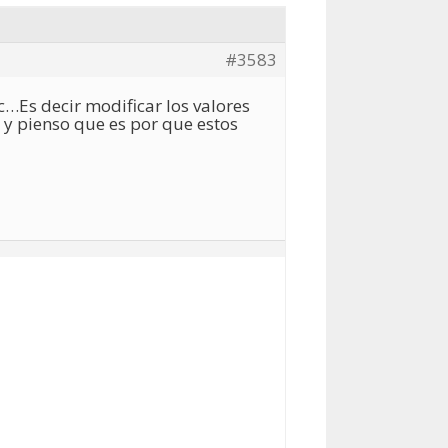
#3583
c…Es decir modificar los valores
 y pienso que es por que estos