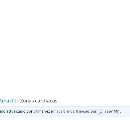
Amazfit
›
Zonas cardíacas.
sido actualizado por última vez el
hace 8 años, 8 meses
por
esse1981
.