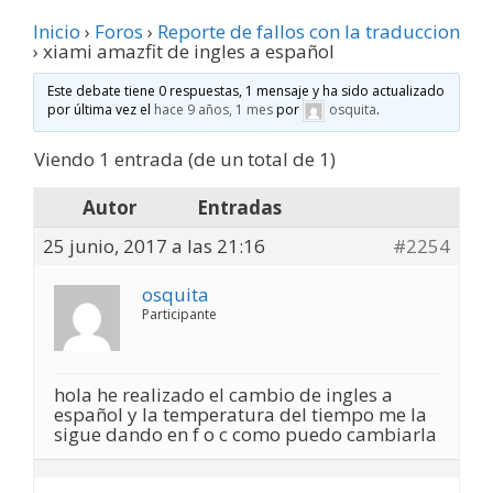
Inicio
›
Foros
›
Reporte de fallos con la traduccion
›
xiami amazfit de ingles a español
Este debate tiene 0 respuestas, 1 mensaje y ha sido actualizado
por última vez el
hace 9 años, 1 mes
por
osquita
.
Viendo 1 entrada (de un total de 1)
Autor
Entradas
25 junio, 2017 a las 21:16
#2254
osquita
Participante
hola he realizado el cambio de ingles a
español y la temperatura del tiempo me la
sigue dando en f o c como puedo cambiarla