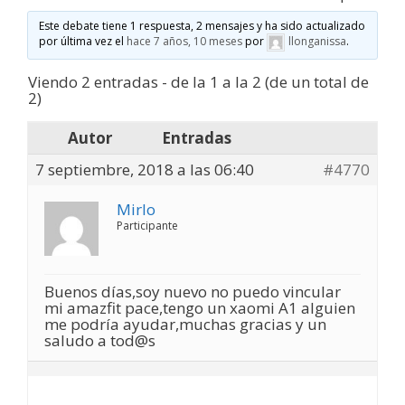
Este debate tiene 1 respuesta, 2 mensajes y ha sido actualizado
por última vez el
hace 7 años, 10 meses
por
llonganissa
.
Viendo 2 entradas - de la 1 a la 2 (de un total de
2)
Autor
Entradas
7 septiembre, 2018 a las 06:40
#4770
Mirlo
Participante
Buenos días,soy nuevo no puedo vincular
mi amazfit pace,tengo un xaomi A1 alguien
me podría ayudar,muchas gracias y un
saludo a tod@s