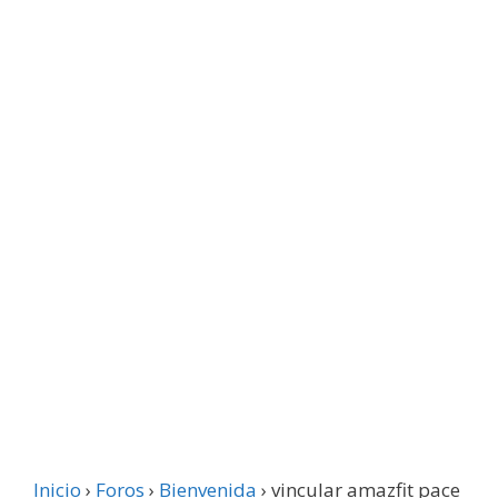
Inicio
›
Foros
›
Bienvenida
›
vincular amazfit pace