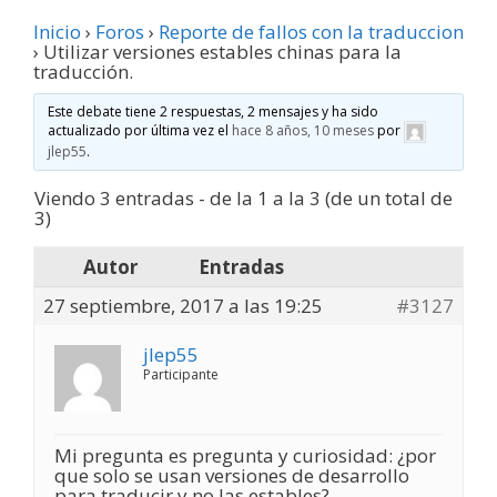
Inicio
›
Foros
›
Reporte de fallos con la traduccion
›
Utilizar versiones estables chinas para la
traducción.
Este debate tiene 2 respuestas, 2 mensajes y ha sido
actualizado por última vez el
hace 8 años, 10 meses
por
jlep55
.
Viendo 3 entradas - de la 1 a la 3 (de un total de
3)
Autor
Entradas
27 septiembre, 2017 a las 19:25
#3127
jlep55
Participante
Mi pregunta es pregunta y curiosidad: ¿por
que solo se usan versiones de desarrollo
para traducir y no las estables?