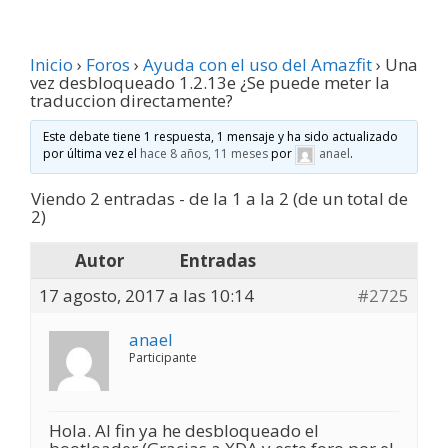
Inicio
›
Foros
›
Ayuda con el uso del Amazfit
›
Una
vez desbloqueado 1.2.13e ¿Se puede meter la
traduccion directamente?
Este debate tiene 1 respuesta, 1 mensaje y ha sido actualizado
por última vez el
hace 8 años, 11 meses
por
anael
.
Viendo 2 entradas - de la 1 a la 2 (de un total de
2)
Autor
Entradas
17 agosto, 2017 a las 10:14
#2725
anael
Participante
Hola. Al fin ya he desbloqueado el