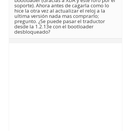
bootloader (Gracias a XDA y este foro por el
soporte). Ahora antes de cagarla como lo
hice la otra vez al actualizar el reloj a la
ultima versión nada mas comprarlo;
pregunto. ¿Se puede pasar el traductor
desde la 1.2.13e con el bootloader
desbloqueado?