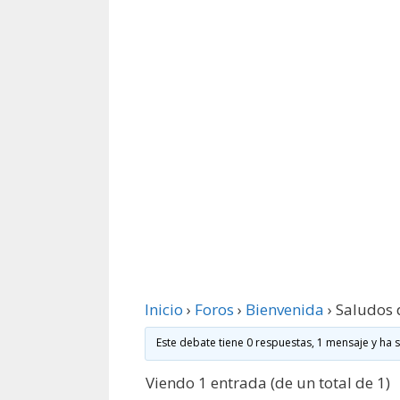
Inicio
›
Foros
›
Bienvenida
›
Saludos
Este debate tiene 0 respuestas, 1 mensaje y ha 
Viendo 1 entrada (de un total de 1)