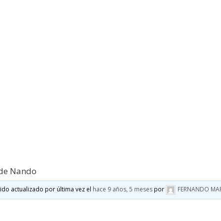
 de Nando
sido actualizado por última vez el
hace 9 años, 5 meses
por
FERNANDO MA