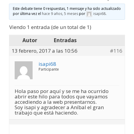
Este debate tiene 0 respuestas, 1 mensaje y ha sido actualizado
por última vez el
hace 9 años, 5 meses
por
isapi68
.
Viendo 1 entrada (de un total de 1)
Autor
Entradas
13 febrero, 2017 a las 10:56
#116
isapi68
Participante
Hola paso por aquí y se me ha ocurrido
abrir este hilo para todos que vayamos
accediendo a la web presentarnos.
Soy isapi y agradecer a Aníbal el gran
trabajo que está haciendo.