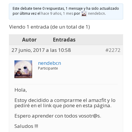
Este debate tiene 0 respuestas, 1 mensaje y ha sido actualizado
por última vez el
hace 9 años, 1 mes
por
nendebcn
.
Viendo 1 entrada (de un total de 1)
Autor
Entradas
27 junio, 2017 a las 10:58
#2272
nendebcn
Participante
Hola,
Estoy decidido a comprarme el amazfit y lo
pediré en el link que pone en esta página.
Espero aprender con todos vosotr@s.
Saludos !!!