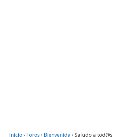
Inicio
›
Foros
›
Bienvenida
›
Saludo a tod@s