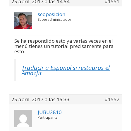
25 abril, 2017 a las 14:54
#1551
seoposicion
Superadministrador
Se ha respondido esto ya varias veces en el
menú tienes un tutorial precisamente para
esto.
Traducir a Español si restauras el
Amazfit
25 abril, 2017 a las 15:33
#1552
JUBU2810
Participante