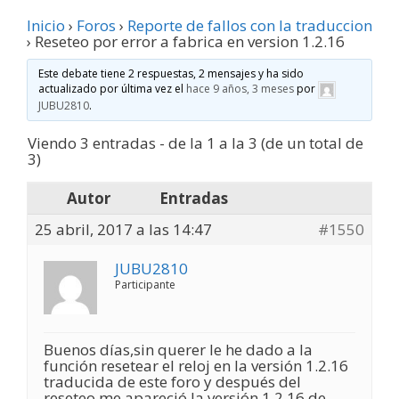
Inicio
›
Foros
›
Reporte de fallos con la traduccion
›
Reseteo por error a fabrica en version 1.2.16
Este debate tiene 2 respuestas, 2 mensajes y ha sido
actualizado por última vez el
hace 9 años, 3 meses
por
JUBU2810
.
Viendo 3 entradas - de la 1 a la 3 (de un total de
3)
Autor
Entradas
25 abril, 2017 a las 14:47
#1550
JUBU2810
Participante
Buenos días,sin querer le he dado a la
función resetear el reloj en la versión 1.2.16
traducida de este foro y después del
reseteo me apareció la versión 1.2.16 de