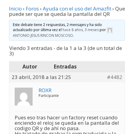
Inicio
›
Foros
›
Ayuda con el uso del Amazfit
›
Que
puede ser que se queda la pantalla del QR
Este debate tiene 2 respuestas, 2 mensajes y ha sido
actualizado por última vez el
hace 8 años, 3 meses
por
ANTONIO JESUS RINCON MOSCOSO
.
Viendo 3 entradas - de la 1 a la 3 (de un total de
3)
Autor
Entradas
23 abril, 2018 a las 21:25
#4482
ROXR
Participante
Pues eso tras hacer un factory reset cuando
enciendo el reloj se queda en la pantalla del
codigo QR y de ahí no pasa.
He tratado de grabar la rom traducida y la