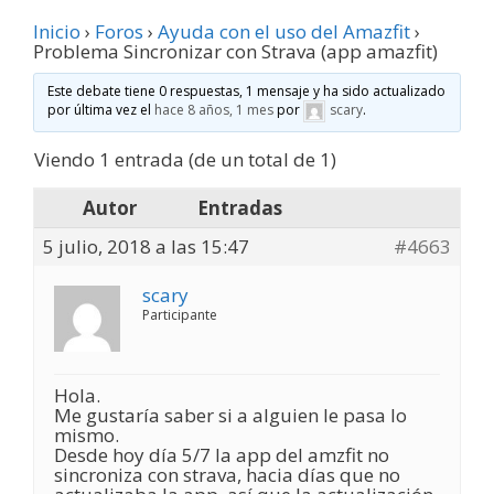
Inicio
›
Foros
›
Ayuda con el uso del Amazfit
›
Problema Sincronizar con Strava (app amazfit)
Este debate tiene 0 respuestas, 1 mensaje y ha sido actualizado
por última vez el
hace 8 años, 1 mes
por
scary
.
Viendo 1 entrada (de un total de 1)
Autor
Entradas
5 julio, 2018 a las 15:47
#4663
scary
Participante
Hola.
Me gustaría saber si a alguien le pasa lo
mismo.
Desde hoy día 5/7 la app del amzfit no
sincroniza con strava, hacia días que no