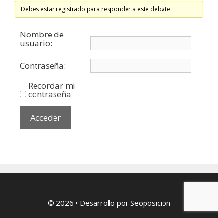
Debes estar registrado para responder a este debate.
Nombre de
usuario:
Contraseña:
Recordar mi
contraseña
Acceder
© 2026
• Desarrollo por
Seoposicion