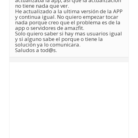
actualizaba la app, así que la actualización
no tiene nada que ver.
He actualizado a la ultima versión de la APP
y continua igual. No quiero empezar tocar
nada porque creo que el problema es de la
app o servidores de amazfit.
Solo quiero saber si hay mas usuarios igual
y si alguno sabe el porque o tiene la
solución ya lo comunicara.
Saludos a tod@s.