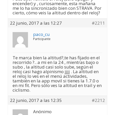
encender) y , curiosamente, esta mañana
me lo ha sincronizado bien con STRAVA. Por
cierto, cómo veis la altitud dentro del reloj?
22 junio, 2017 a las 12:27
#2211
paco_cu
Participante
Te marca bien la altitud?,te has fijado en el
recorrido ?.. a mi en la 24 , mientras bajo o
subo , la altitud casi solo sube, según el
reloj casi hago alpinismo jjjj . La altitud en
el reloj lo ves en el menú actividades,
también en la app movil si tienes la 1.7.0 o
en mi fit. Pero sólo ves la altitud en trail y en
ciclismo.
22 junio, 2017 a las 12:35
#2212
Anónimo