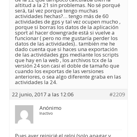
altitud a la 21 sin problemas. No sé porqué
será, tal vez porque tengo muchas
actividades hechas?… tengo más de 60
actividades de gps y tal vez ocupen mucho ,
porque si borras los datos de la aplicación
sport al hacer downgrade está si vuelve a
funcionar ( pero no me gustaría perder los
datos de las actividades).. también me he
dado cuenta que si haces una exportación
de las actividades gps mediante los scripts
que hay en la web , los archivos tcx de la
versión 24 son casi el doble de tamaño que
cuando los exportas de las versiones
anteriores, o sea algo diferente graba en las
actividades la 24.
22 junio, 2017 a las 12:06
#2209
Anónimo
Inactivo
Pues ayer reinicié el reloj (solo apagar y