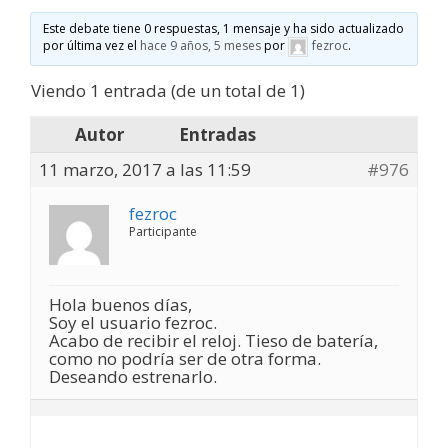
Este debate tiene 0 respuestas, 1 mensaje y ha sido actualizado
por última vez el
hace 9 años, 5 meses
por
fezroc
.
Viendo 1 entrada (de un total de 1)
Autor
Entradas
11 marzo, 2017 a las 11:59
#976
fezroc
Participante
Hola buenos días,
Soy el usuario fezroc.
Acabo de recibir el reloj. Tieso de batería,
como no podría ser de otra forma.
Deseando estrenarlo.