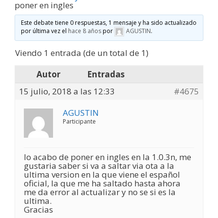
poner en ingles
Este debate tiene 0 respuestas, 1 mensaje y ha sido actualizado
por última vez el
hace 8 años
por
AGUSTIN
.
Viendo 1 entrada (de un total de 1)
Autor
Entradas
15 julio, 2018 a las 12:33
#4675
AGUSTIN
Participante
lo acabo de poner en ingles en la 1.0.3n, me
gustaria saber si va a saltar via ota a la
ultima version en la que viene el español
oficial, la que me ha saltado hasta ahora
me da error al actualizar y no se si es la
ultima.
Gracias