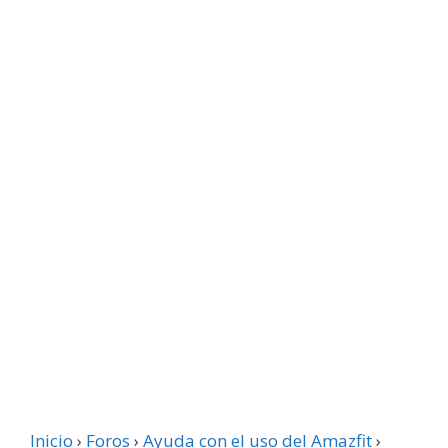
Inicio
›
Foros
›
Ayuda con el uso del Amazfit
›