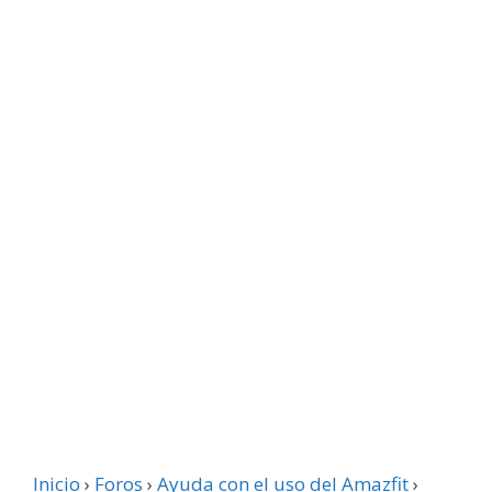
Inicio
›
Foros
›
Ayuda con el uso del Amazfit
›