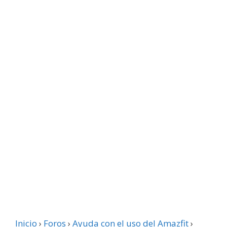
Inicio
›
Foros
›
Ayuda con el uso del Amazfit
›