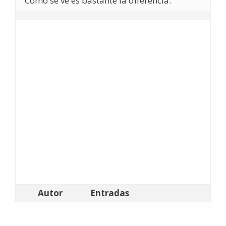
Como se ve es bastante la diferencía.
Autor
Entradas