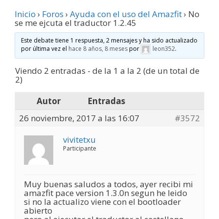
Inicio
›
Foros
›
Ayuda con el uso del Amazfit
›
No
se me ejcuta el traductor 1.2.45
Este debate tiene 1 respuesta, 2 mensajes y ha sido actualizado
por última vez el
hace 8 años, 8 meses
por
leon352
.
Viendo 2 entradas - de la 1 a la 2 (de un total de
2)
Autor
Entradas
26 noviembre, 2017 a las 16:07
#3572
vivitetxu
Participante
Muy buenas saludos a todos, ayer recibi mi
amazfit pace version 1.3.0n segun he leido
si no la actualizo viene con el bootloader
abierto