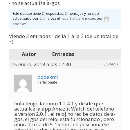
›
no se actualiza a-gps
Este debate tiene 2 respuestas, 2 mensajes y ha sido
actualizado por última vez el
hace 8 años, 6 meses
por
bodekml
.
Viendo 3 entradas - de la 1 a la 3 (de un total de
3)
Autor
Entradas
15 enero, 2018 a las 12:30
#3947
bodekml
Participante
hola.tengo la room 1.2.4.1 y desde que
actualice la app Amazfit Watch del telefono
a version 2.0.1 , el reloj no recibe datos de a-
gps. el gps del reloj esta funcionando , pero
ahora tarda de 5-15 min. en posicionarse.
reinicie los dos dispositivos varias veces.