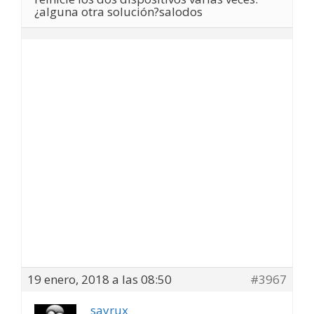
¿alguna otra solución?salodos
19 enero, 2018 a las 08:50
#3967
sayrux