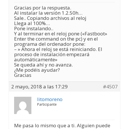
Gracias por la respuesta.
Al instalar la versión 1.2.50h…
Sale.. Copiando archivos al reloj
Llega al 100%…
Pone instalando..
Y al terminar en el reloj pone («Fastboot»
Enter the command on the pc) y en el
programa del ordenador pone:
– » Ahora el reloj se está reiniciando. El
proceso de instalación empezará
automáticamente»
Se queda ahí y no avanza.
¿Me podéis ayudar?
Gracias
2 mayo, 2018 a las 17:29
#4507
litomoreno
Participante
Me pasa lo mismo que a ti. Alguien puede