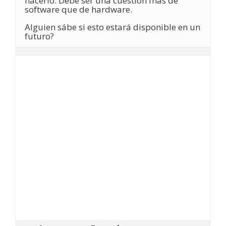
hacerlo. Debe ser una cuestión más de
software que de hardware.
Alguien sábe si esto estará disponible en un
futuro?