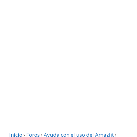
Inicio
›
Foros
›
Ayuda con el uso del Amazfit
›