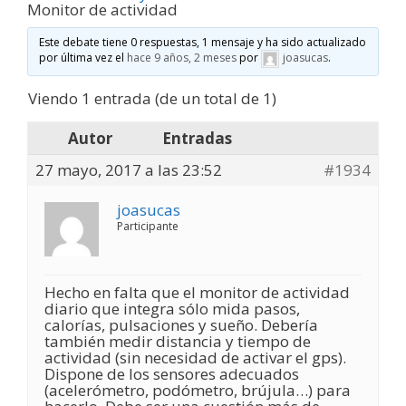
Monitor de actividad
Este debate tiene 0 respuestas, 1 mensaje y ha sido actualizado
por última vez el
hace 9 años, 2 meses
por
joasucas
.
Viendo 1 entrada (de un total de 1)
Autor
Entradas
27 mayo, 2017 a las 23:52
#1934
joasucas
Participante
Hecho en falta que el monitor de actividad
diario que integra sólo mida pasos,
calorías, pulsaciones y sueño. Debería
también medir distancia y tiempo de
actividad (sin necesidad de activar el gps).
Dispone de los sensores adecuados
(acelerómetro, podómetro, brújula…) para