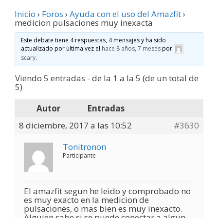
Inicio
›
Foros
›
Ayuda con el uso del Amazfit
›
medicion pulsaciones muy inexacta
Este debate tiene 4 respuestas, 4 mensajes y ha sido
actualizado por última vez el
hace 8 años, 7 meses
por
scary
.
Viendo 5 entradas - de la 1 a la 5 (de un total de
5)
Autor
Entradas
8 diciembre, 2017 a las 10:52
#3630
Tonitronon
Participante
El amazfit segun he leido y comprobado no
es muy exacto en la medicion de
pulsaciones, o mas bien es muy inexacto.
Alguien sabe si se puede conectar a algun