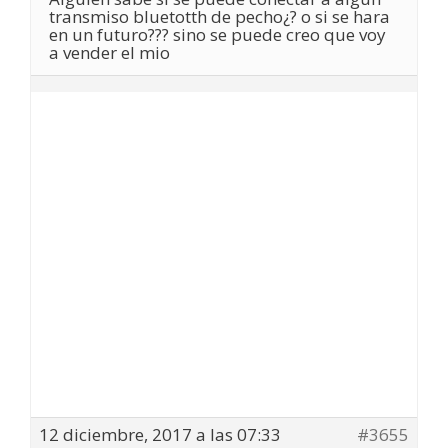
transmiso bluetotth de pecho¿? o si se hara
en un futuro??? sino se puede creo que voy
a vender el mio
12 diciembre, 2017 a las 07:33
#3655