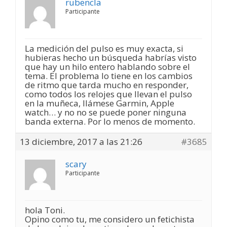
rubencla
Participante
La medición del pulso es muy exacta, si
hubieras hecho un búsqueda habrías visto
que hay un hilo entero hablando sobre el
tema. El problema lo tiene en los cambios
de ritmo que tarda mucho en responder,
como todos los relojes que llevan el pulso
en la muñeca, llámese Garmin, Apple
watch… y no no se puede poner ninguna
banda externa. Por lo menos de momento.
13 diciembre, 2017 a las 21:26
#3685
scary
Participante
hola Toni.
Opino como tu, me considero un fetichista