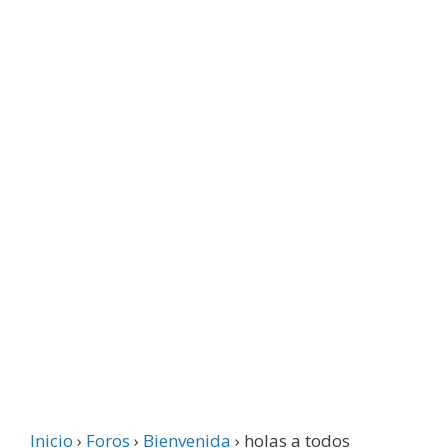
Inicio
›
Foros
›
Bienvenida
›
holas a todos