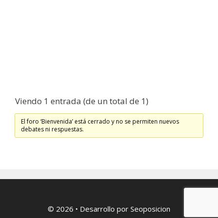
Viendo 1 entrada (de un total de 1)
El foro ‘Bienvenida’ está cerrado y no se permiten nuevos
debates ni respuestas.
© 2026
• Desarrollo por
Seoposicion