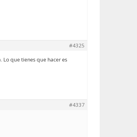
#4325
. Lo que tienes que hacer es
#4337