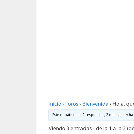
Inicio
›
Foros
›
Bienvenida
›
Hola, que
Este debate tiene 2 respuestas, 2 mensajes y ha
Viendo 3 entradas - de la 1 a la 3 (de