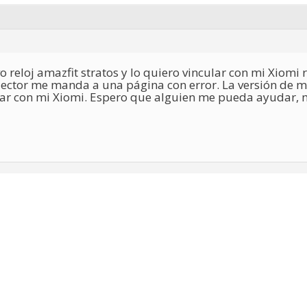
o reloj amazfit stratos y lo quiero vincular con mi Xiomi 
lector me manda a una página con error. La versión de mi 
lar con mi Xiomi. Espero que alguien me pueda ayudar, 