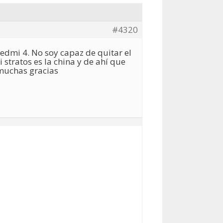
#4320
redmi 4. No soy capaz de quitar el
stratos es la china y de ahí que
muchas gracias