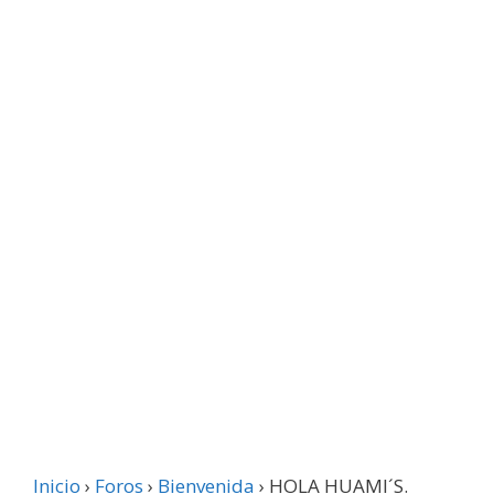
Inicio
›
Foros
›
Bienvenida
›
HOLA HUAMI´S.