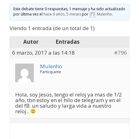
Este debate tiene 0 respuestas, 1 mensaje y ha sido actualizado
por última vez el
hace 9 años, 5 meses
por
Mulenho
.
Viendo 1 entrada (de un total de 1)
Autor
Entradas
6 marzo, 2017 a las 14:18
#796
Mulenho
Participante
Hola, soy Jesús, tengo el reloj ya mas de 1/2
año, tbn estoy en el hilo de telegram y en el
del fB. un saludo y larga vida a nuestro
reloj..