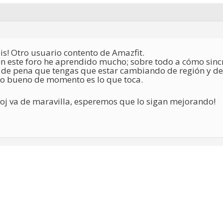
! Otro usuario contento de Amazfit.
n este foro he aprendido mucho; sobre todo a cómo sincr
 de pena que tengas que estar cambiando de región y dem
ero bueno de momento es lo que toca.
loj va de maravilla, esperemos que lo sigan mejorando!