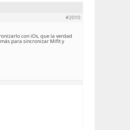
#2010
onizarlo con iOs, que la verdad
ás para sincronizar Mifit y