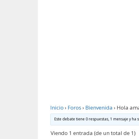
Inicio
›
Foros
›
Bienvenida
›
Hola ama
Este debate tiene 0 respuestas, 1 mensaje y ha 
Viendo 1 entrada (de un total de 1)