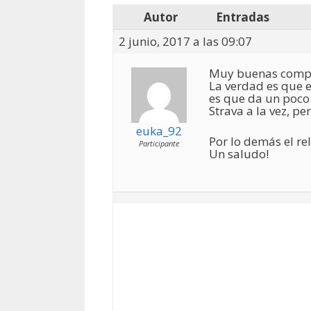
Autor
Entradas
2 junio, 2017 a las 09:07
Muy buenas compis
La verdad es que e
es que da un poco
Strava a la vez, p
euka_92
Por lo demás el re
Participante
Un saludo!